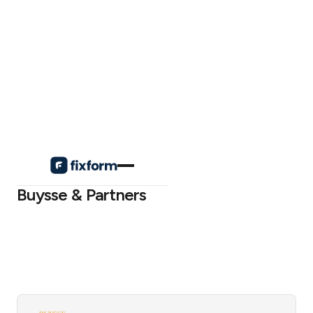
Resources / Customer Stories /
Buysse & Partners