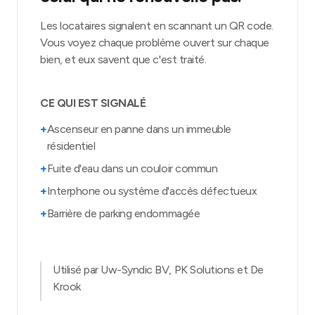
Les locataires signalent en scannant un QR code.
Vous voyez chaque problème ouvert sur chaque
bien, et eux savent que c'est traité.
CE QUI EST SIGNALÉ
+
Ascenseur en panne dans un immeuble
résidentiel
+
Fuite d'eau dans un couloir commun
+
Interphone ou système d'accès défectueux
+
Barrière de parking endommagée
Utilisé par Uw-Syndic BV, PK Solutions et De
Krook