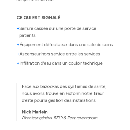
CE QUI EST SIGNALÉ
+
Serrure cassée sur une porte de service
patients
+
Équipement défectueux dans une salle de soins
+
Ascenseur hors service entre les services
+
Infiltration d'eau dans un couloir technique
Face aux bazookas des systèmes de santé,
nous avons trouvé en Fixform notre tireur
d'élite pour la gestion des installations.
Nick Marlein
Directeur général, BZIO & Zeepreventorium