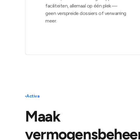
faciliteiten, allemaal op één plek —
geen verspreide dossiers of verwarring
meer.
Activa
Maak
vermogensbehee