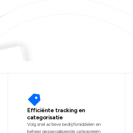
.
gd.
gd.
Efficiënte tracking en
categorisatie
Volg snel actieve bedrijfsmiddelen en
beheer gespecialiseerde categorieën