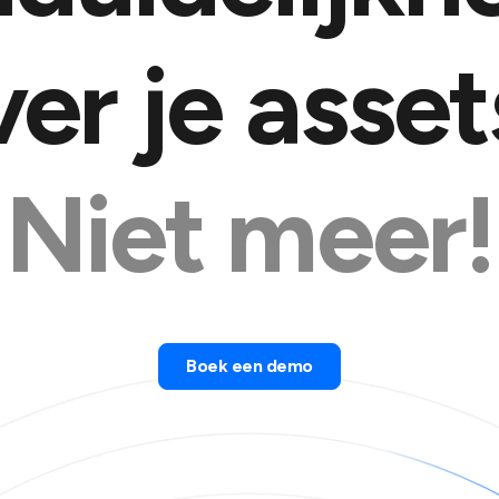
ver je asset
Niet meer!
Boek een demo