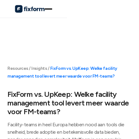
Resources / Insights /
FixForm vs. UpKeep: Welke facility
management tool levert meer waarde voor FM-teams?
FixForm vs. UpKeep: Welke facility
management tool levert meer waarde
voor FM-teams?
Facility-teams in heel Europa hebben nood aan tools die
snelheid, brede adoptie en betekenisvolle data bieden,