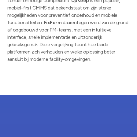
zonder onnodige complexiteit.
UpKeep
is een populair,
mobiel-first CMMS dat bekendstaat om zijn sterke
mogelijkheden voor preventief onderhoud en mobiele
functionaliteiten.
FixForm
daarentegen werd van de grond
af opgebouwd voor FM-teams, met een intuïtieve
interface, snelle implementatie en uitzonderlijk
gebruiksgemak. Deze vergelijking toont hoe beide
platformen zich verhouden en welke oplossing beter
aansluit bij moderne facility-omgevingen.