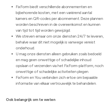
FixForm biedt verschillende abonnementen en
bijbehorende kosten, met een variërend aantal
kamers en QR-codes per abonnement. Deze plannen
worden beschreven in de overeenkomst en kunnen
van tijd tot tijd worden gewijzigd.
We streven ernaar om onze diensten 24/7 te leveren,
behalve waar dit niet mogelijk is vanwege vereist
onderhoud.
U mag onze diensten alleen gebruiken zoals bedoeld
en mag geen onwettige of schadelijke inhoud
opslaan of verzenden via het FixForm-platform, noch
onwettige of schadelijke activiteiten plegen.
FixForm en You verbinden zich ertoe om bepaalde
informatie van elkaar vertrouwelijk te behandelen.
Ook belangrijk om te weten