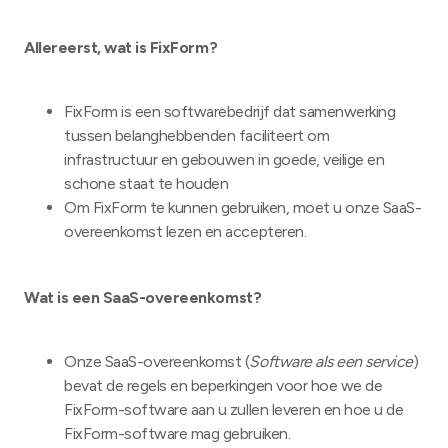
Allereerst, wat is FixForm?
FixForm is een softwarebedrijf dat samenwerking
tussen belanghebbenden faciliteert om
infrastructuur en gebouwen in goede, veilige en
schone staat te houden
Om FixForm te kunnen gebruiken, moet u onze SaaS-
overeenkomst lezen en accepteren.
Wat is een SaaS-overeenkomst?
Onze SaaS-overeenkomst (
Software als een service
)
bevat de regels en beperkingen voor hoe we de
FixForm-software aan u zullen leveren en hoe u de
FixForm-software mag gebruiken.