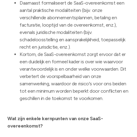
Daarnaast formaliseert de SaaS-overeenkomst een
aantal praktische modaliteiten (bijv. onze
verschillende abonnementsplannen, betaling en
facturatie, looptijd van de overeenkomst, enz.),
evenals juridische modaliteiten (bijv.
schadeloosstelling en aansprakelijkheid, toepasselijk
recht en jurisdictie, enz.).
Kortom, de SaaS-overeenkomst zorgt ervoor dat er
een duidelijk en formeel kader is over wie waarvoor
verantwoordelijk is en onder welke voorwaarden. Dit
verbetert de voorspelbaarheid van onze
samenwerking, waardoor de risico's voor ons beiden
tot een minimum worden beperkt door conflicten en
geschillen in de toekomst te voorkomen.
Wat zijn enkele kernpunten van onze SaaS-
overeenkomst?