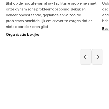
Blijf op de hoogte van al uw facilitaire problemen met
Uplo
onze dynamische probleemopsporing. Bekijk en
gec
beheer openstaande, geplande en voltooide
and
problemen onmiddellijk om ervoor te zorgen dat er
beh
niets door de kieren glipt.
Bes
Organisatie bekijken