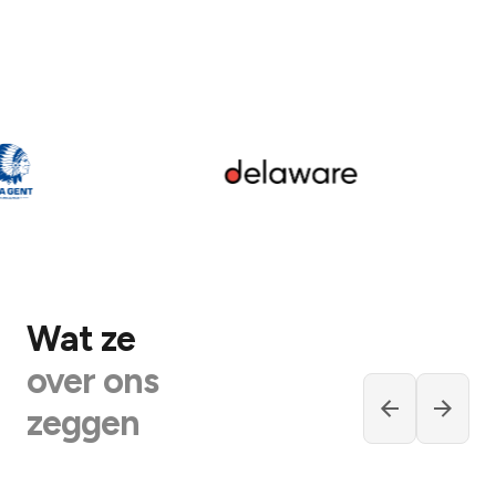
Wat ze
over ons
zeggen