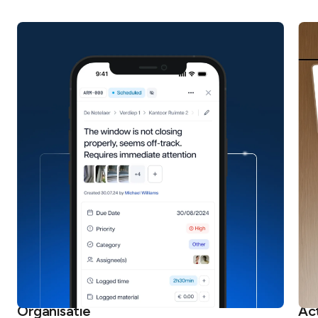
Organisatie
Ac